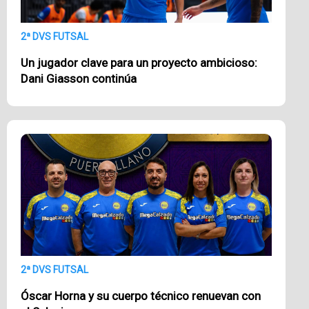
2ª DVS FUTSAL
Un jugador clave para un proyecto ambicioso:
Dani Giasson continúa
2ª DVS FUTSAL
Óscar Horna y su cuerpo técnico renuevan con