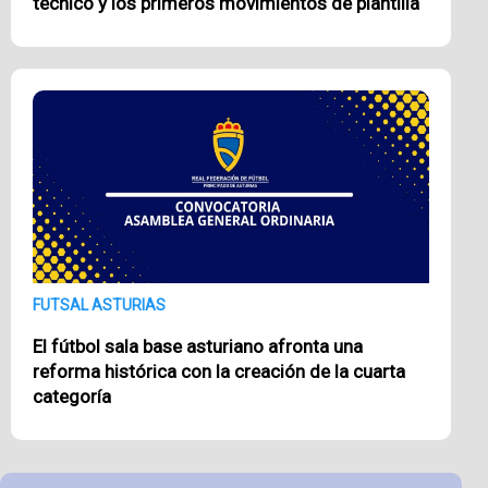
técnico y los primeros movimientos de plantilla
FUTSAL ASTURIAS
El fútbol sala base asturiano afronta una
reforma histórica con la creación de la cuarta
categoría