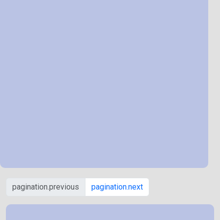
pagination.previous
pagination.next