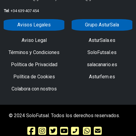
Tel
: +34 639 407 454
Avisos Legales
Grupo AsturSala
Aviso Legal
AsturSala.es
Términos y Condiciones
SoloFutsal.es
Política de Privacidad
salacanario.es
Política de Cookies
Asturfem.es
Colabora con nostros
© 2024 SoloFutsal. Todos los derechos reservados.