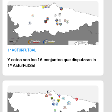
1ª ASTURFUTSAL
Y estos son los 16 conjuntos que disputaran la
1ª AsturFutSal