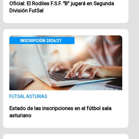
Oficial: El Rodiles F.S.F. "B" jugará en Segunda
División FutSal
FUTSAL ASTURIAS
Estado de las inscripciones en el fútbol sala
asturiano