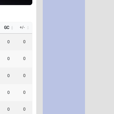
GC
+/-
0
0
0
0
0
0
0
0
0
0