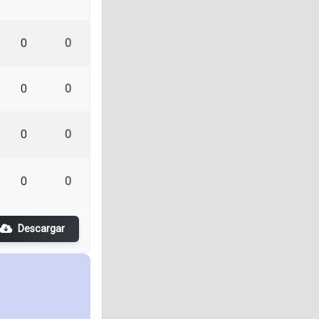
0
0
0
0
0
0
0
0
Descargar