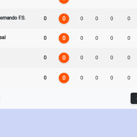
ernando F.S.
0
0
0
0
0
0
sal
0
0
0
0
0
0
0
0
0
0
0
0
0
0
0
0
0
0