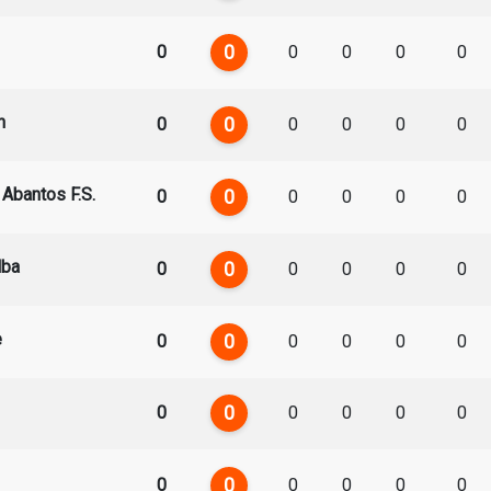
0
0
0
0
0
0
n
0
0
0
0
0
0
 Abantos F.S.
0
0
0
0
0
0
lba
0
0
0
0
0
0
e
0
0
0
0
0
0
0
0
0
0
0
0
0
0
0
0
0
0