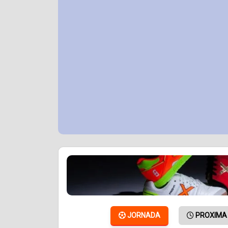
JORNADA
PROXIMA