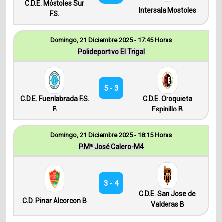
C.D.E. Móstoles Sur
Intersala Mostoles
F.S.
Domingo, 21 Diciembre 2025 - 17:45 Horas
Polideportivo El Trigal
5 - 3
C.D.E. Fuenlabrada F.S.
C.D.E. Oroquieta
B
Espinillo B
Domingo, 21 Diciembre 2025 - 18:15 Horas
P.Mª José Calero-M4
3 - 4
C.D.E. San Jose de
C.D. Pinar Alcorcon B
Valderas B