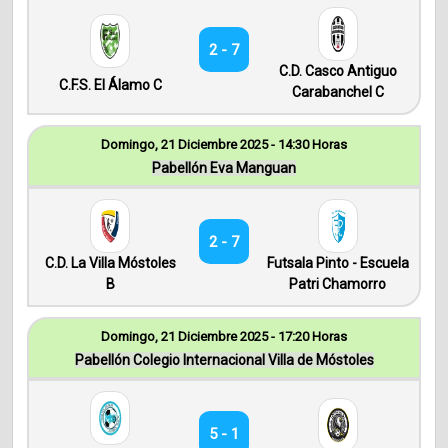
2 - 7
C.D. Casco Antiguo
C.F.S. El Álamo C
Carabanchel C
Domingo, 21 Diciembre 2025 - 14:30 Horas
Pabellón Eva Manguan
2 - 7
C.D. La Villa Móstoles
Futsala Pinto - Escuela
B
Patri Chamorro
Domingo, 21 Diciembre 2025 - 17:20 Horas
Pabellón Colegio Internacional Villa de Móstoles
5 - 1