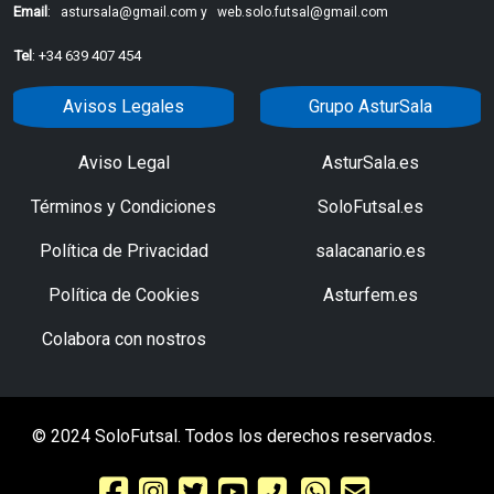
Email
:
astursala@gmail.com y
web.solo.futsal@gmail.com
Tel
: +34 639 407 454
Avisos Legales
Grupo AsturSala
Aviso Legal
AsturSala.es
Términos y Condiciones
SoloFutsal.es
Política de Privacidad
salacanario.es
Política de Cookies
Asturfem.es
Colabora con nostros
© 2024 SoloFutsal. Todos los derechos reservados.