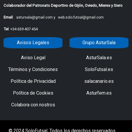
Colaborador del Patronato Deportivo de Gijón, Oviedo, Mieres y Siero
Email
:
astursala@gmail.com y
web.solo.futsal@gmail.com
Tel
: +34 639 407 454
Avisos Legales
Grupo AsturSala
Aviso Legal
AsturSala.es
Términos y Condiciones
SoloFutsal.es
Política de Privacidad
salacanario.es
Política de Cookies
Asturfem.es
Colabora con nostros
© 2024 SoloFutsal. Todos los derechos reservados.