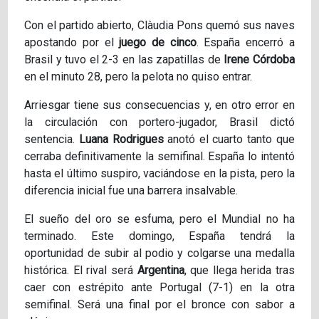
Con el partido abierto, Clàudia Pons quemó sus naves
apostando por el
juego de cinco
. España encerró a
Brasil y tuvo el 2-3 en las zapatillas de
Irene Córdoba
en el minuto 28, pero la pelota no quiso entrar.
Arriesgar tiene sus consecuencias y, en otro error en
la circulación con portero-jugador, Brasil dictó
sentencia.
Luana Rodrigues
anotó el cuarto tanto que
cerraba definitivamente la semifinal. España lo intentó
hasta el último suspiro, vaciándose en la pista, pero la
diferencia inicial fue una barrera insalvable.
El sueño del oro se esfuma, pero el Mundial no ha
terminado. Este domingo, España tendrá la
oportunidad de subir al podio y colgarse una medalla
histórica. El rival será
Argentina
, que llega herida tras
caer con estrépito ante Portugal (7-1) en la otra
semifinal. Será una final por el bronce con sabor a