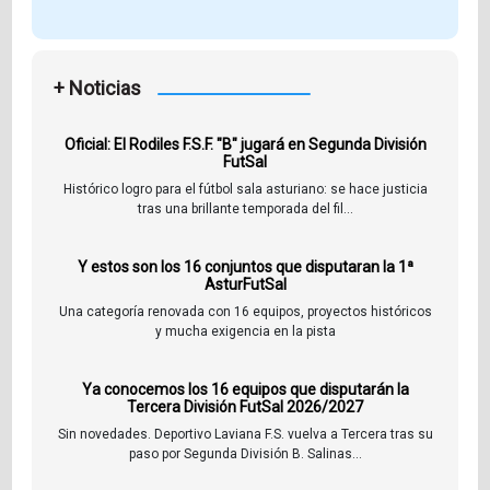
+ Noticias
Oficial: El Rodiles F.S.F. "B" jugará en Segunda División
FutSal
Histórico logro para el fútbol sala asturiano: se hace justicia
tras una brillante temporada del fil...
Y estos son los 16 conjuntos que disputaran la 1ª
AsturFutSal
Una categoría renovada con 16 equipos, proyectos históricos
y mucha exigencia en la pista
Ya conocemos los 16 equipos que disputarán la
Tercera División FutSal 2026/2027
Sin novedades. Deportivo Laviana F.S. vuelva a Tercera tras su
paso por Segunda División B. Salinas...