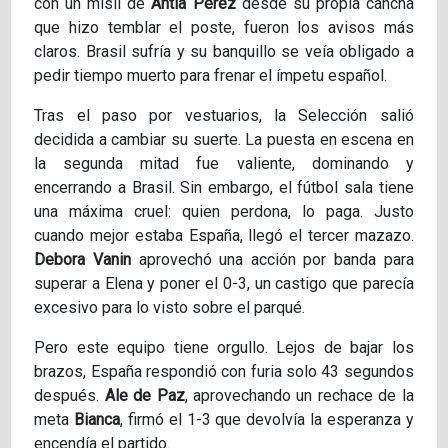
con un misil de
Antía Pérez
desde su propia cancha
que hizo temblar el poste, fueron los avisos más
claros. Brasil sufría y su banquillo se veía obligado a
pedir tiempo muerto para frenar el ímpetu español.
Tras el paso por vestuarios, la Selección salió
decidida a cambiar su suerte. La puesta en escena en
la segunda mitad fue valiente, dominando y
encerrando a Brasil. Sin embargo, el fútbol sala tiene
una máxima cruel: quien perdona, lo paga. Justo
cuando mejor estaba España, llegó el tercer mazazo.
Debora Vanin
aprovechó una acción por banda para
superar a Elena y poner el 0-3, un castigo que parecía
excesivo para lo visto sobre el parqué.
Pero este equipo tiene orgullo. Lejos de bajar los
brazos, España respondió con furia solo 43 segundos
después.
Ale de Paz
, aprovechando un rechace de la
meta
Bianca
, firmó el 1-3 que devolvía la esperanza y
encendía el partido.