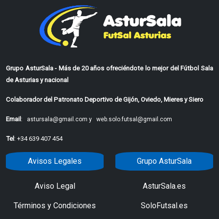
Grupo AsturSala - Más de 20 años ofreciéndote lo mejor del Fútbol Sala
de Asturias y nacional
Colaborador del Patronato Deportivo de Gijón, Oviedo, Mieres y Siero
Email
:
astursala@gmail.com y
web.solo.futsal@gmail.com
Tel
: +34 639 407 454
Avisos Legales
Grupo AsturSala
Aviso Legal
AsturSala.es
Términos y Condiciones
SoloFutsal.es