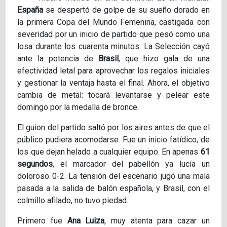
España
se despertó de golpe de su sueño dorado en
la primera Copa del Mundo Femenina, castigada con
severidad por un inicio de partido que pesó como una
losa durante los cuarenta minutos. La Selección cayó
ante la potencia de
Brasil
, que hizo gala de una
efectividad letal para aprovechar los regalos iniciales
y gestionar la ventaja hasta el final. Ahora, el objetivo
cambia de metal: tocará levantarse y pelear este
domingo por la medalla de bronce.
El guion del partido saltó por los aires antes de que el
público pudiera acomodarse. Fue un inicio fatídico, de
los que dejan helado a cualquier equipo. En apenas
61
segundos
, el marcador del pabellón ya lucía un
doloroso 0-2. La tensión del escenario jugó una mala
pasada a la salida de balón española, y Brasil, con el
colmillo afilado, no tuvo piedad.
Primero fue
Ana Luiza
, muy atenta para cazar un