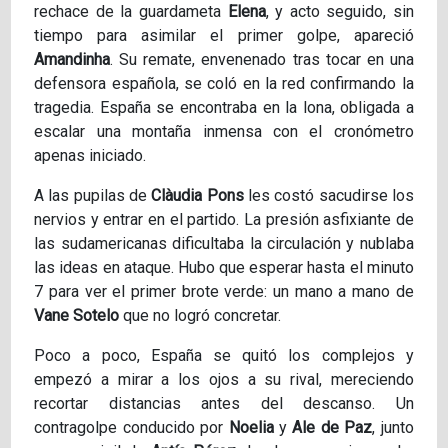
rechace de la guardameta
Elena
, y acto seguido, sin
tiempo para asimilar el primer golpe, apareció
Amandinha
. Su remate, envenenado tras tocar en una
defensora española, se coló en la red confirmando la
tragedia. España se encontraba en la lona, obligada a
escalar una montaña inmensa con el cronómetro
apenas iniciado.
A las pupilas de
Clàudia Pons
les costó sacudirse los
nervios y entrar en el partido. La presión asfixiante de
las sudamericanas dificultaba la circulación y nublaba
las ideas en ataque. Hubo que esperar hasta el minuto
7 para ver el primer brote verde: un mano a mano de
Vane Sotelo
que no logró concretar.
Poco a poco, España se quitó los complejos y
empezó a mirar a los ojos a su rival, mereciendo
recortar distancias antes del descanso. Un
contragolpe conducido por
Noelia
y
Ale de Paz
, junto