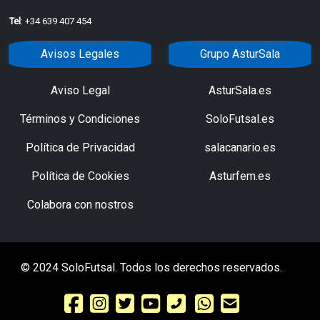
Tel
: +34 639 407 454
Avisos Legales
Grupo AsturSala
Aviso Legal
AsturSala.es
Términos y Condiciones
SoloFutsal.es
Política de Privacidad
salacanario.es
Política de Cookies
Asturfem.es
Colabora con nostros
© 2024 SoloFutsal. Todos los derechos reservados.