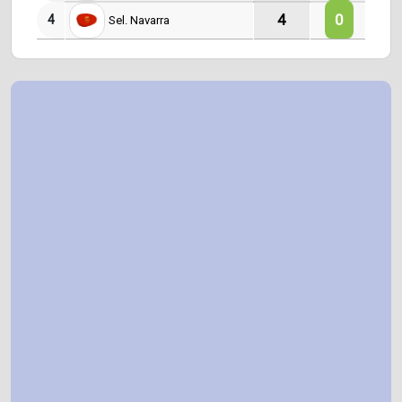
4
0
0
4
Sel. Navarra